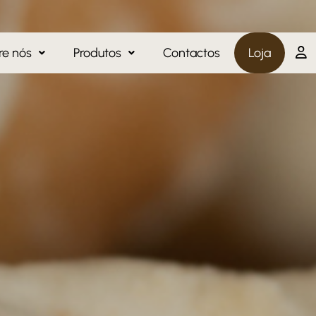
re nós
Produtos
Contactos
Loja