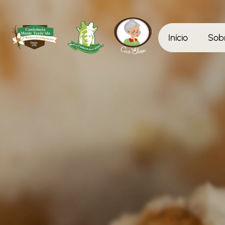
Início
Sob