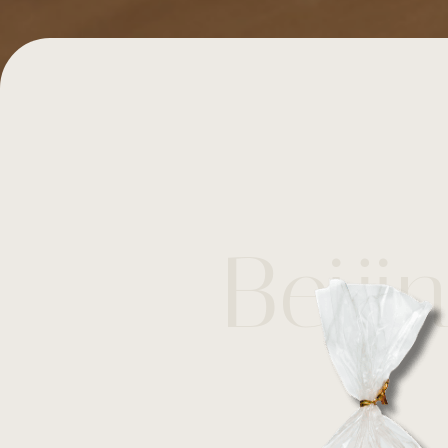
Beiji