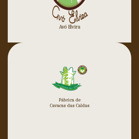
Avó Elvira
Fábrica de
Cavacas das Caldas