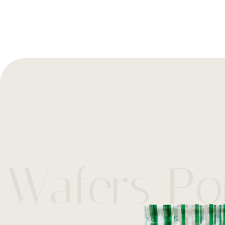
Wafers Po