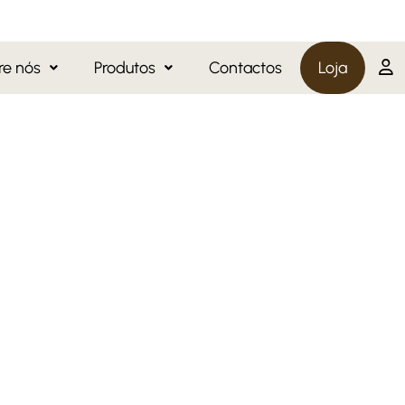
re nós
Produtos
Contactos
Loja