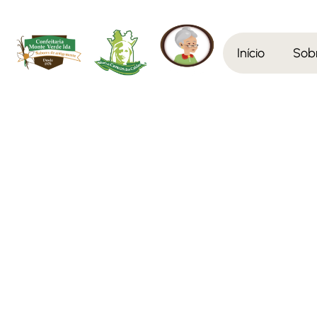
Início
Sob