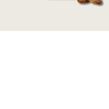
Bolachas de Amendoim Sementes d
Linhaça e Sésamo
2,50
€
Adicionar ao Carrinho