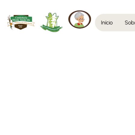
Início
Sob