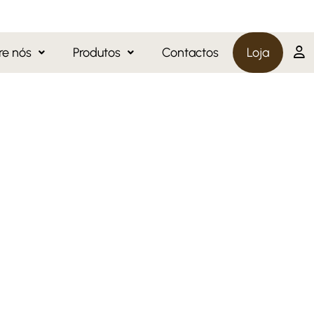
re nós
Produtos
Contactos
Loja