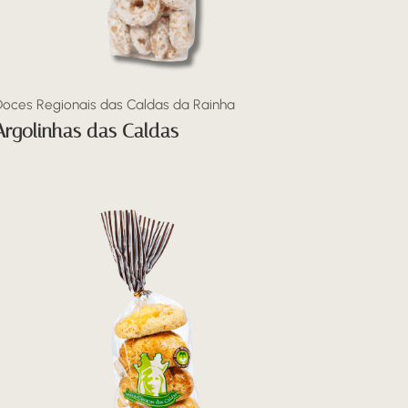
Doces Regionais das Caldas da Rainha
Argolinhas das Caldas