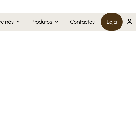
re nós
Produtos
Contactos
Loja